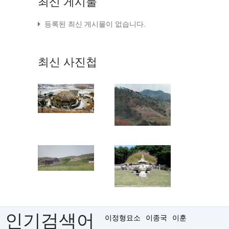
최신
게시물
등록된 최신 게시물이 없습니다.
최신
사진첩
인기검색어
이정형묘소
이종국
이훈