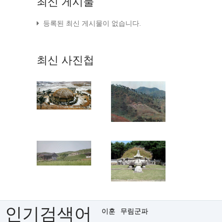
최신
게시물
등록된 최신 게시물이 없습니다.
최신
사진첩
인기검색어
이훈
무림군파