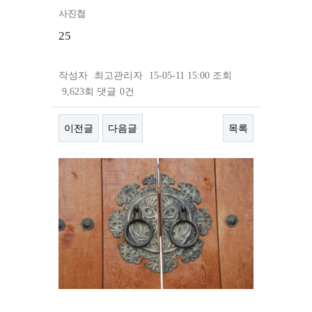
사진첩
25
작성자
최고관리자
15-05-11 15:00
조회
9,623회
댓글
0건
이전글
다음글
목록
본문