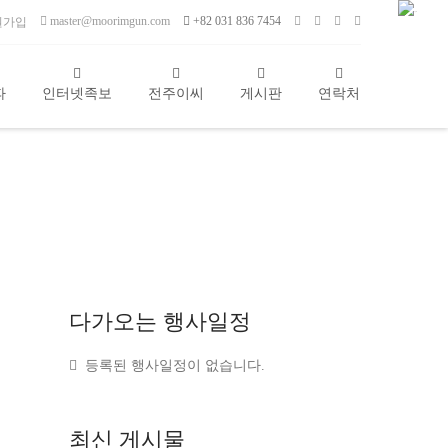
master@moorimgun.com
+82 031 836 7454
원가입
파
인터넷족보
전주이씨
게시판
연락처
다가오는
행사일정
등록된 행사일정이 없습니다.
최신
게시물